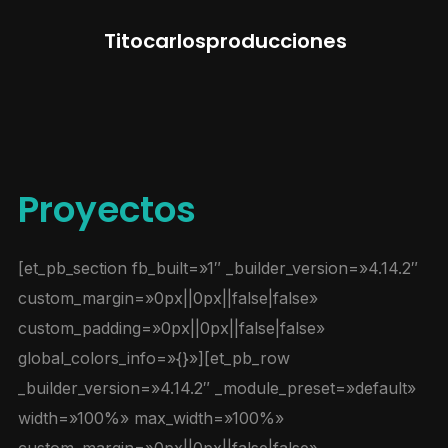
Titocarlosproducciones
Proyectos
[et_pb_section fb_built=»1″ _builder_version=»4.14.2″
custom_margin=»0px||0px||false|false»
custom_padding=»0px||0px||false|false»
global_colors_info=»{}»][et_pb_row
_builder_version=»4.14.2″ _module_preset=»default»
width=»100%» max_width=»100%»